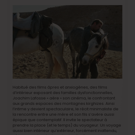
Habitué des films âpres et anxiogènes, des films
d’intérieur exposant des familles dysfonctionnelles,
Joachim Lafosse « aère » son cinéma, le confrontant
aux grands espaces des montagnes kirghizes. Ainsi
l’intime y devient spectaculaire, le récit minimaliste de
la rencontre entre une mère et son fils s’avère aussi
épique que contemplatif. Il invite le spectateur à
prendre la place (et le temps) du voyageur. Un voyage
aussi bien intérieur qu’extérieur, forcément inattendu,