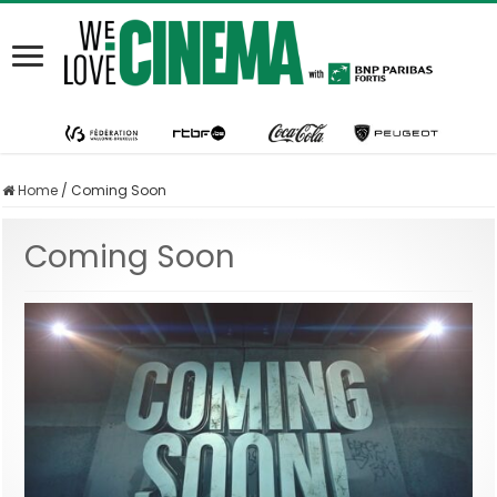
Home
/
Coming Soon
Coming Soon