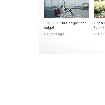
BRIFF 2026: la Compétition
Capsul
belge!
Salut 
2 jours ago
4 jou