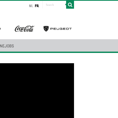
INEJOBS