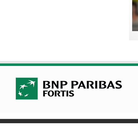
olitique de cookies