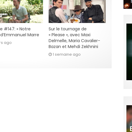
e #147: « Notre
Sur le tournage de
» d’Emmanuel Marre
« Please », avec Maxi
Delmelle, Maria Cavalier-
rs ago
Bazan et Mehdi Zekhnini
1 semaine ago