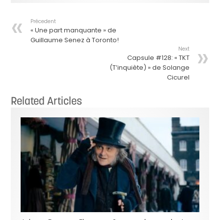
Précedent
« Une part manquante » de
Guillaume Senez à Toronto!
Next
Capsule #128: « TKT
(T’inquiète) » de Solange
Cicurel
Related Articles