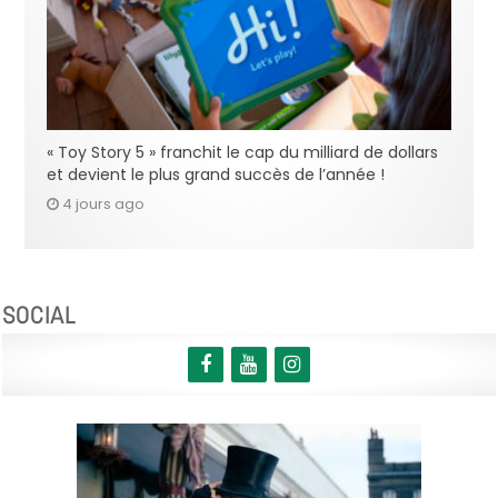
« Toy Story 5 » franchit le cap du milliard de dollars
et devient le plus grand succès de l’année !
4 jours ago
SOCIAL