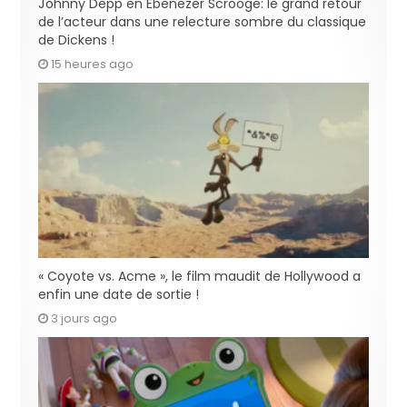
Johnny Depp en Ebenezer Scrooge: le grand retour
de l’acteur dans une relecture sombre du classique
de Dickens !
15 heures ago
« Coyote vs. Acme », le film maudit de Hollywood a
enfin une date de sortie !
3 jours ago