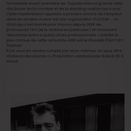
formidable avant-première de
Torpedo
dans la grande salle
des Bozar archi-comble et de la standing ovation qui a suivi.
Cette manifestation appelée à prendre encore de l’ampleur
dans les années à venir est une organisation d’
Un Soir … Un
Grain
qui s’est donné pour mission depuis 1998 de
promouvoir l’Art (et le cinéma en particulier) en favorisant
rencontres entre le public et les professionnels. L’activité la
plus connue de cette remuante ASBL est le
Brussels Short Film
Festival
.
Pour vous en rendre compte par vous-mêmes, on vous offre
d’ailleurs des places
ici
. Proposition valable jusqu’à jeudi 26 à
minuit.