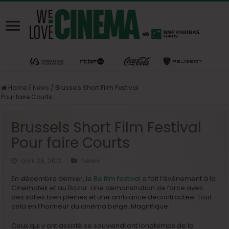
Home
/
News
/
Brussels Short Film Festival
Pour faire Courts
Brussels Short Film Festival
Pour faire Courts
avril 26, 2012
News
En décembre dernier, le
Be film festival
a fait l’évènement à la
Cinematek et au Bozar. Une démonstration de force avec
des salles bien pleines et une ambiance décontractée. Tout
cela en l’honneur du cinéma belge. Magnifique !
Ceux qui y ont assisté se souviendront longtemps de la