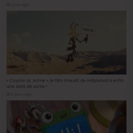
1 jour ago
« Coyote vs. Acme », le film maudit de Hollywood a enfin
une date de sortie !
3 jours ago