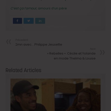
C’est ça l’amour
, amours d’un père
Précedent
2mn avec… Philippe Jeusette
Next
« Rebelles »: Cécile et Yolande
en mode Thelma & Louise
Related Articles