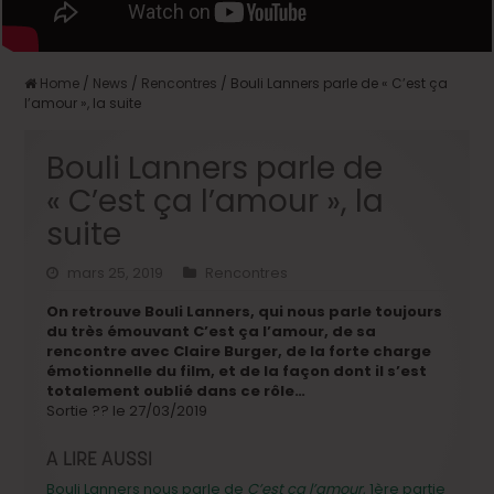
Home
/
News
/
Rencontres
/
Bouli Lanners parle de « C’est ça
l’amour », la suite
Bouli Lanners parle de
« C’est ça l’amour », la
suite
mars 25, 2019
Rencontres
On retrouve Bouli Lanners, qui nous parle toujours
du très émouvant C’est ça l’amour, de sa
rencontre avec Claire Burger, de la forte charge
émotionnelle du film, et de la façon dont il s’est
totalement oublié dans ce rôle…
Sortie
??
le 27/03/2019
A LIRE AUSSI
Bouli Lanners nous parle de
C’est ça l’amour
, 1ère partie