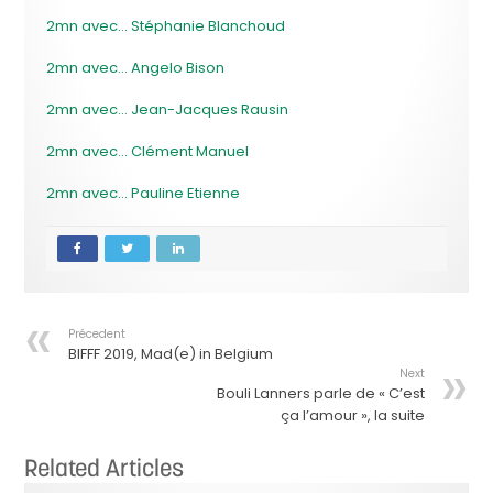
2mn avec… Stéphanie Blanchoud
2mn avec… Angelo Bison
2mn avec… Jean-Jacques Rausin
2mn avec… Clément Manuel
2mn avec… Pauline Etienne
Précedent
BIFFF 2019, Mad(e) in Belgium
Next
Bouli Lanners parle de « C’est
ça l’amour », la suite
Related Articles