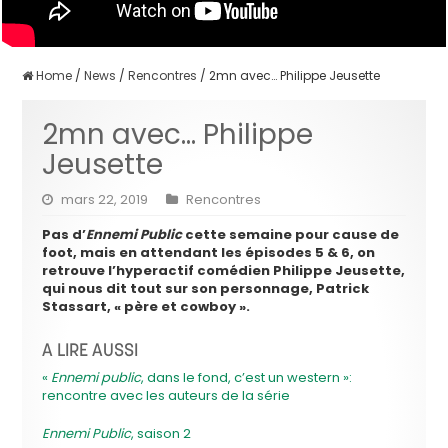
Home
/
News
/
Rencontres
/
2mn avec… Philippe Jeusette
2mn avec… Philippe
Jeusette
mars 22, 2019
Rencontres
Pas d’
Ennemi Public
cette semaine pour cause de
foot, mais en attendant les épisodes 5 & 6, on
retrouve l’hyperactif comédien Philippe Jeusette,
qui nous dit tout sur son personnage, Patrick
Stassart, « père et cowboy ».
A LIRE AUSSI
«
Ennemi public
, dans le fond, c’est un western »:
rencontre avec les auteurs de la série
Ennemi Public
, saison 2