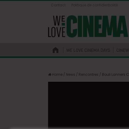
Contact
Politique de confidentialité
WE LOVE CINEMA DAYS
CINEW
Home
/
News
/
Rencontres
/
Bouli Lanners 