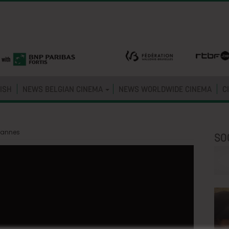
ISH
NEWS BELGIAN CINEMA
NEWS WORLDWIDE CINEMA
C
Cannes
SO