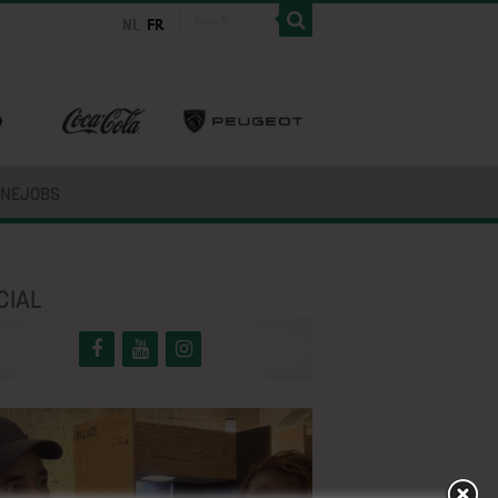
INEJOBS
CIAL