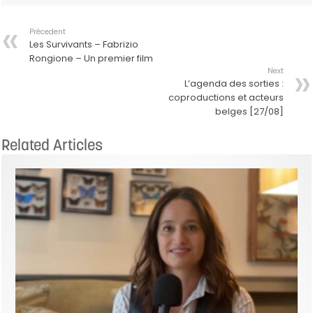
Précedent
Les Survivants – Fabrizio
Rongione – Un premier film
Next
L’agenda des sorties :
coproductions et acteurs
belges [27/08]
Related Articles