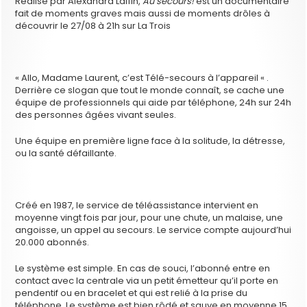
Réalisé par Alexandra Laffin,
Au secours!
est un documentaire
fait de moments graves mais aussi de moments drôles à
découvrir le 27/08 à 21h sur La Trois
« Allo, Madame Laurent, c’est Télé-secours à l’appareil « .
Derrière ce slogan que tout le monde connaît, se cache une
équipe de professionnels qui aide par téléphone, 24h sur 24h
des personnes âgées vivant seules.
Une équipe en première ligne face à la solitude, la détresse,
ou la santé défaillante.
Créé en 1987, le service de téléassistance intervient en
moyenne vingt fois par jour, pour une chute, un malaise, une
angoisse, un appel au secours. Le service compte aujourd’hui
20.000 abonnés.
Le système est simple. En cas de souci, l’abonné entre en
contact avec la centrale via un petit émetteur qu’il porte en
pendentif ou en bracelet et qui est relié à la prise du
téléphone. Le système est bien rôdé et sauve en moyenne 15