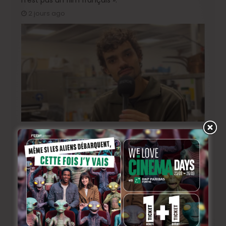
n’est pas un film français ».
2 jours ago
Sur le tournage de « Please », avec Victor Ruprich-
Robert
2 semaines ago