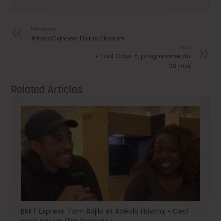
Précedent
#InstaCannes: Diana Elbaum
Next
« Tout Court », programme du
29 mai
Related Articles
BRIFF Express: Tom Adjibi et Adéola Hawna, « Ceci