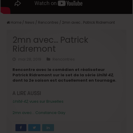
Home
/
News
/
Rencontres
/
2mn avec… Patrick Ridremont
2mn avec… Patrick
Ridremont
mai 28, 2019
Rencontres
Rencontre avec le comédien et réalisateur
Patrick Ridremont sur le set de la série
Unité 42
,
dont la 2e saison est actuellement en tournage.
A LIRE AUSSI
Unité 42
, vues sur Bruxelles
2mn avec… Constance Gay