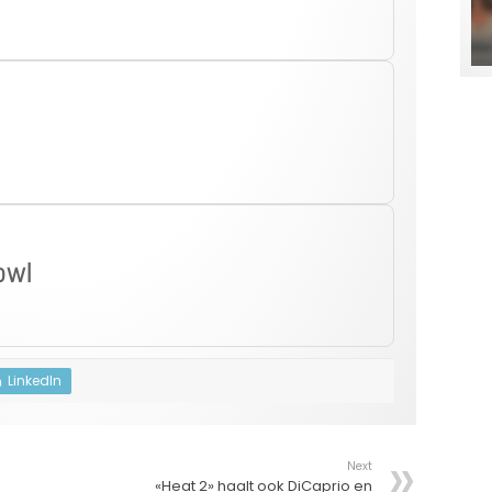
owl
LinkedIn
Next
«Heat 2» haalt ook DiCaprio en