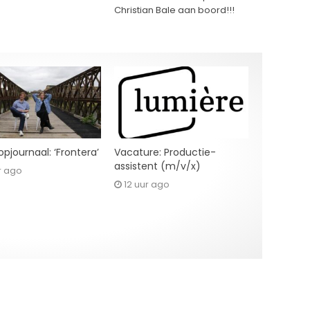
Christian Bale aan boord!!!
pjournaal: ‘Frontera’
Vacature: Productie-
assistent (m/v/x)
r ago
12 uur ago