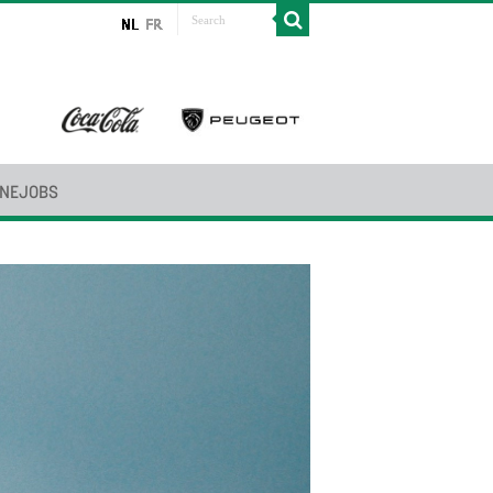
INEJOBS