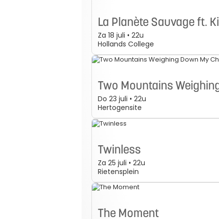
La Planète Sauvage ft. K
Za 18 juli • 22u
Hollands College
Two Mountains Weighin
Do 23 juli • 22u
Hertogensite
Twinless
Za 25 juli • 22u
Rietensplein
The Moment