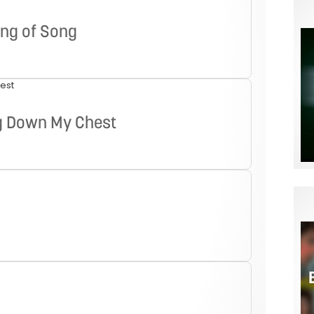
ing of Song
g Down My Chest