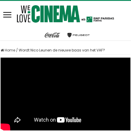
Home
/
Wordt Nico Leunen de nieuwe baas van het VAF?