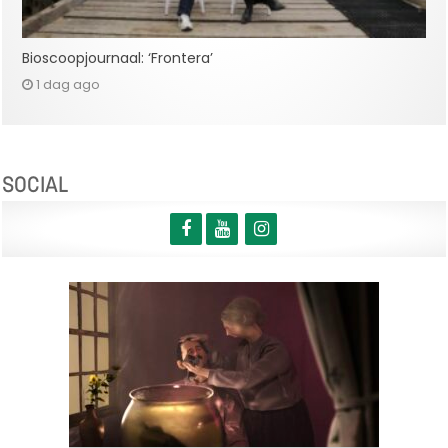
Bioscoopjournaal: ‘Frontera’
1 dag ago
SOCIAL