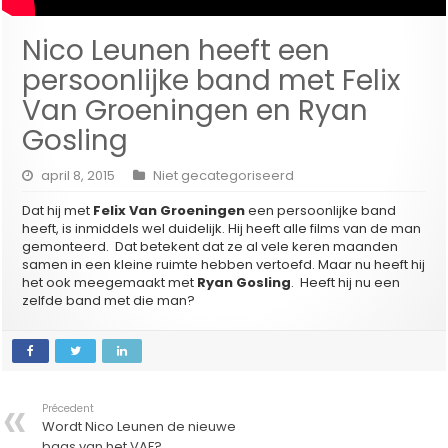
Nico Leunen heeft een
persoonlijke band met Felix
Van Groeningen en Ryan
Gosling
april 8, 2015
Niet gecategoriseerd
Dat hij met
Felix Van Groeningen
een persoonlijke band
heeft, is inmiddels wel duidelijk. Hij heeft alle films van de man
gemonteerd. Dat betekent dat ze al vele keren maanden
samen in een kleine ruimte hebben vertoefd. Maar nu heeft hij
het ook meegemaakt met
Ryan Gosling
. Heeft hij nu een
zelfde band met die man?
Précedent
Wordt Nico Leunen de nieuwe
baas van het VAF?