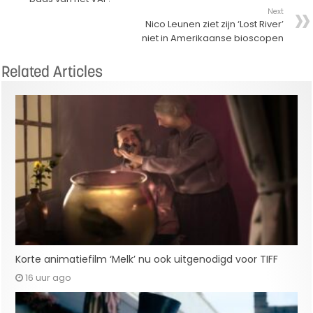
Next
Nico Leunen ziet zijn ‘Lost River’
niet in Amerikaanse bioscopen
Related Articles
Korte animatiefilm ‘Melk’ nu ook uitgenodigd voor TIFF
16 uur ago