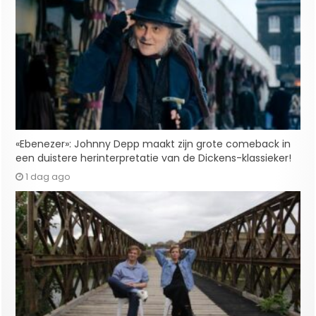
«Ebenezer»: Johnny Depp maakt zijn grote comeback in
een duistere herinterpretatie van de Dickens-klassieker!
1 dag ago