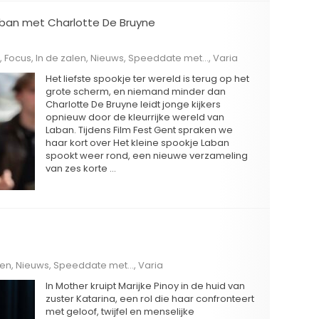
aban met Charlotte De Bruyne
,
Focus
,
In de zalen
,
Nieuws
,
Speeddate met...
,
Varia
Het liefste spookje ter wereld is terug op het
grote scherm, en niemand minder dan
Charlotte De Bruyne leidt jonge kijkers
opnieuw door de kleurrijke wereld van
Laban. Tijdens Film Fest Gent spraken we
haar kort over Het kleine spookje Laban
spookt weer rond, een nieuwe verzameling
van zes korte …
len
,
Nieuws
,
Speeddate met...
,
Varia
In Mother kruipt Marijke Pinoy in de huid van
zuster Katarina, een rol die haar confronteert
met geloof, twijfel en menselijke