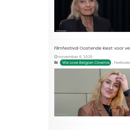
Filmfestival Oostende kiest voor 
november 6, 2025
We Love Belgian Cinema
,
Festivals