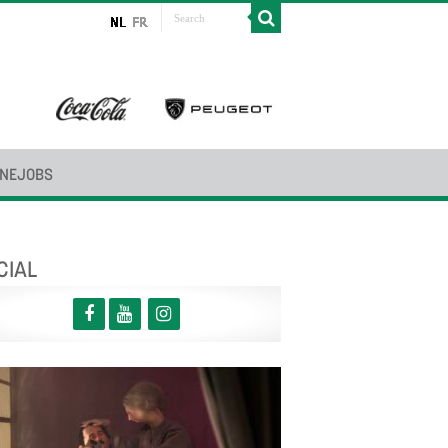
INEJOBS
CIAL