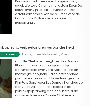
Radioman ook deels werd opgenomen,
sprak We Love Cinema met acteur Koen De
Bouw, over zijn rol als foleyman van het
acteursensemble van de NIR, vlak voor de
inval van de Duitsers in ons kleine
Belgenlandje.
lik op zorg, verbeelding en verbondenheid
gian Cinema
,
Focus
,
Speeddate met...
,
Varia
Camille Ghekiere brengt met ‘Les Dames
Blanches’ een warme, eigenzinnige
documentaire over zorg, verbeelding en
menselijke nabijheid. Na de ontroerende
première en uitverkochte vertoningen op
Film Fest Gent, waar Les Dames Blanches op
een zucht van de eerste plaats in de
publieksprijsranking eindigde, bereikt de
documentaire van Camille Ghekiere nu …