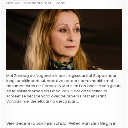
Nieuws
,
Speeddate met...
,
Varia
Met Zondag de Negenste maakt regisseur Kat Steppe haar
langspeelfilmdebuut, nadat ze eerder naam maakte met
documentaires als Bedankt & Merci en Een kwestie van geluk,
en televisiereeksen als Goed Volk. Voor deze fictiefilm
schreef ze het scenario over de broers Horst en Franz
Vandamme, die elkaar na dertig jaar …
Vier decennia vakmanschap: Peter Van den Begin in