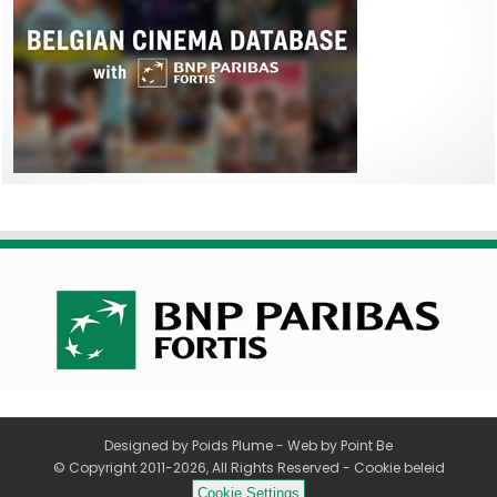
Designed by
Poids Plume
- Web by
Point Be
© Copyright 2011-2026, All Rights Reserved -
Cookie beleid
Cookie Settings