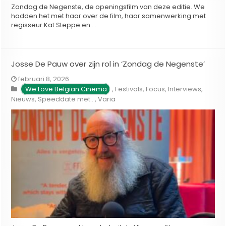
Zondag de Negenste, de openingsfilm van deze editie. We
hadden het met haar over de film, haar samenwerking met
regisseur Kat Steppe en …
Josse De Pauw over zijn rol in ‘Zondag de Negenste’
februari 8, 2026
We Love Belgian Cinema
,
Festivals
,
Focus
,
Interviews
,
Nieuws
,
Speeddate met...
,
Varia