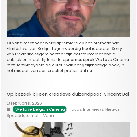
Of van filmset naar wereldpremière op het Internationaal
Filmfestival van Berlijn: Tegenwoordig heet iedereen Sorry
van Frederike Migom heeft er zijn eerste internationale
publiek ontmoet. Tijdens de opnames sprak We Love Cinema
met Bart Moeyaert, de auteur van het gelijknamige boek, in
het midden van een creatief proces dat nu …
Op bezoek bij een creatieve duizendpoot: Vincent Bal
februari 11, 2026
We Love Belgian Cinema
,
Focus
,
Interviews
,
Nieuws
,
Speeddate met...
,
Varia