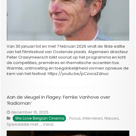
Van 30 januari tot en met 7 februari 2026 vindt de 18de editie
van het Filmfestival van Oostende plaats. Algemeen directeur
Peter Craeymeersch blikt vooruit op het programma en licht
de competities, premières en thematische accenten toe.
Warmte, ontmoeting en toegankelijkheid vormen opnieuw de
kern van het festival. https://youtu.be/pCzvcaZdnuc
Aan de vleugel in Flagey: Femke Vanhove over
‘Radioman’
december 16, 2025
We Love Belgian Cinema
,
Focus
,
Interviews
,
Nieuws
,
Speeddate met...
,
Varia