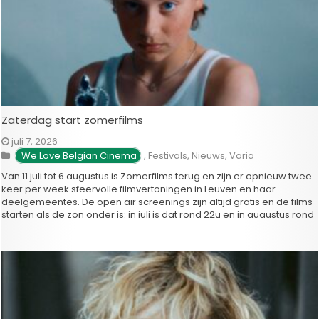
Zaterdag start zomerfilms
juli 7, 2026
We Love Belgian Cinema
,
Festivals
,
Nieuws
,
Varia
Van 11 juli tot 6 augustus is Zomerfilms terug en zijn er opnieuw twee
keer per week sfeervolle filmvertoningen in Leuven en haar
deelgemeentes. De open air screenings zijn altijd gratis en de films
starten als de zon onder is: in juli is dat rond 22u en in augustus rond
…