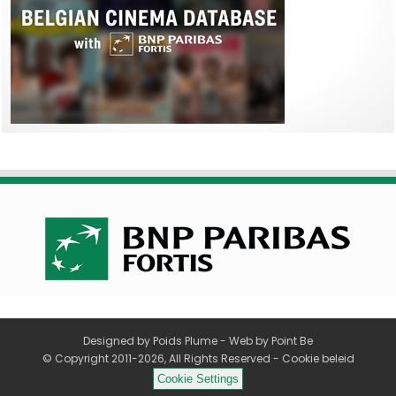
Designed by
Poids Plume
- Web by
Point Be
© Copyright 2011-2026, All Rights Reserved -
Cookie beleid
Cookie Settings