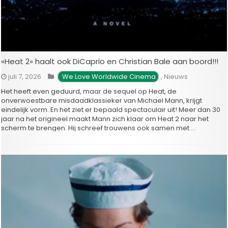
«Heat 2» haalt ook DiCaprio en Christian Bale aan boord!!!
juli 7, 2026
 We Love Worldwide Cinema
,
Nieuws
Het heeft even geduurd, maar de sequel op Heat, de
onverwoestbare misdaadklassieker van Michael Mann, krijgt
eindelijk vorm. En het ziet er bepaald spectaculair uit! Meer dan 30
jaar na het origineel maakt Mann zich klaar om Heat 2 naar het
scherm te brengen. Hij schreef trouwens ook samen met …