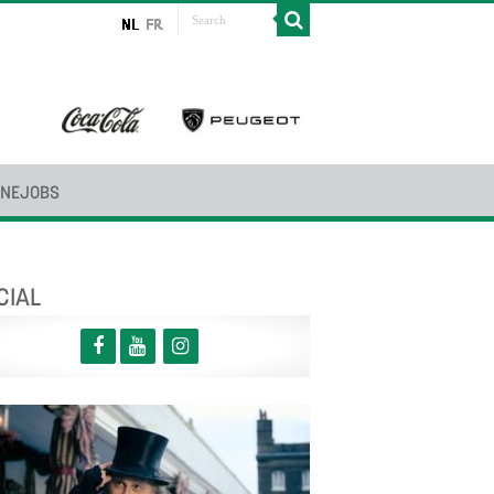
INEJOBS
CIAL