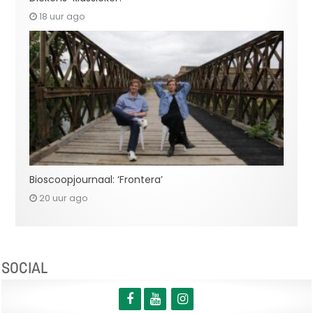
18 uur ago
Bioscoopjournaal: ‘Frontera’
20 uur ago
SOCIAL