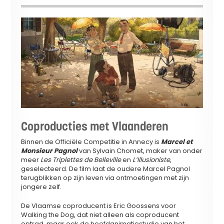
Coproducties met Vlaanderen
Binnen de Officiële Competitie in Annecy is
Marcel et
Monsieur Pagnol
van Sylvain Chomet, maker van onder
meer
Les Triplettes de Belleville
en
L’Illusioniste
,
geselecteerd. De film laat de oudere Marcel Pagnol
terugblikken op zijn leven via ontmoetingen met zijn
jongere zelf.
De Vlaamse coproducent is Eric Goossens voor
Walking the Dog, dat niet alleen als coproducent
optrad, maar ook de hoofdanimatiestudio van het