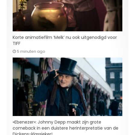
Korte animatiefilm ‘Melk’ nu ook uitgenodigd voor
TIFF
5 minuten ago
«Ebenezer»: Johnny Depp maakt zijn grote
comeback in een duistere herinterpretatie van de
Dickens-klassieker!