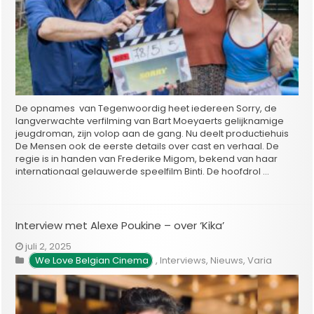
De opnames van Tegenwoordig heet iedereen Sorry, de
langverwachte verfilming van Bart Moeyaerts gelijknamige
jeugdroman, zijn volop aan de gang. Nu deelt productiehuis
De Mensen ook de eerste details over cast en verhaal. De
regie is in handen van Frederike Migom, bekend van haar
internationaal gelauwerde speelfilm Binti. De hoofdrol …
Interview met Alexe Poukine – over ‘Kika’
juli 2, 2025
We Love Belgian Cinema
,
Interviews
,
Nieuws
,
Varia