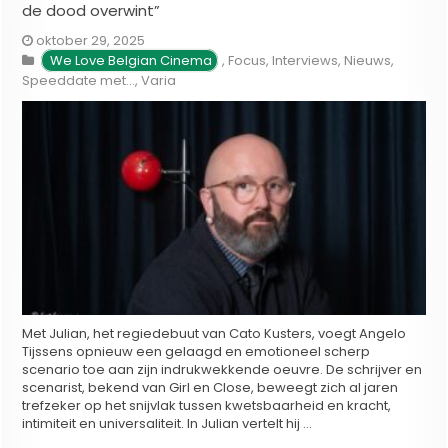
de dood overwint”
oktober 29, 2025
We Love Belgian Cinema
,
Focus
,
Interviews
,
Nieuws
,
Speeddate met...
,
Varia
Met Julian, het regiedebuut van Cato Kusters, voegt Angelo
Tijssens opnieuw een gelaagd en emotioneel scherp
scenario toe aan zijn indrukwekkende oeuvre. De schrijver en
scenarist, bekend van Girl en Close, beweegt zich al jaren
trefzeker op het snijvlak tussen kwetsbaarheid en kracht,
intimiteit en universaliteit. In Julian vertelt hij …