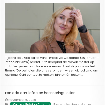
Tijdens de 26ste editie van Filmfestival Oostende (30 januari –
7 februari 2026) neemt Ruth Becquart de rol van Master op
zich. De gevierde actrice en scenarist kiest dit jaar voor het
thema ‘De verhalen die ons verbinden’ — een uitnodiging om
opnieuw écht contact te maken, binnen én buiten …
Een ode aan liefde en herinnering: ‘Julian’
november 5, 2025
We Love Belgian Cinema
,
Focus
,
Interviews
,
Nieuws
,