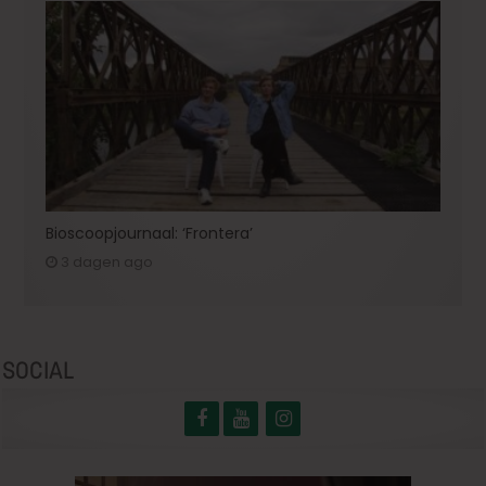
Bioscoopjournaal: ‘Frontera’
3 dagen ago
SOCIAL