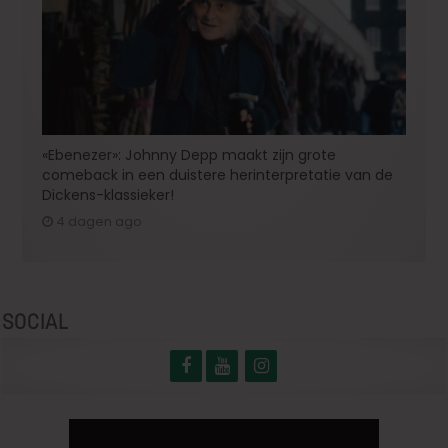
«Ebenezer»: Johnny Depp maakt zijn grote
comeback in een duistere herinterpretatie van de
Dickens-klassieker!
4 dagen ago
SOCIAL