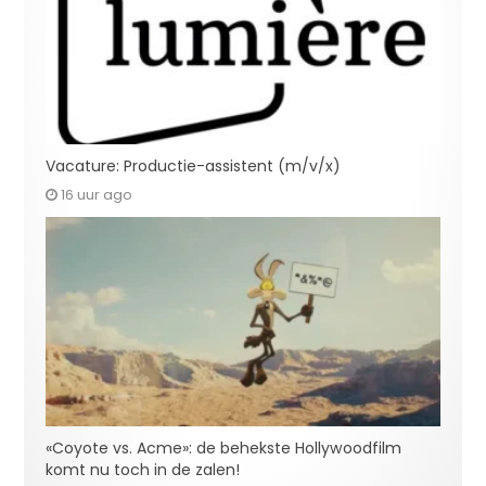
Vacature: Productie-assistent (m/v/x)
16 uur ago
«Coyote vs. Acme»: de behekste Hollywoodfilm
komt nu toch in de zalen!