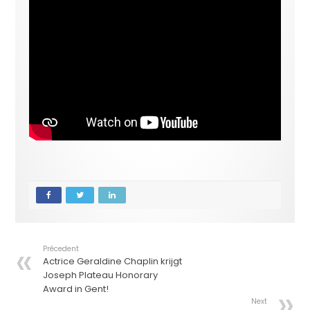
Précedent
Actrice Geraldine Chaplin krijgt
Joseph Plateau Honorary
Award in Gent!
Next