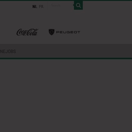
INEJOBS