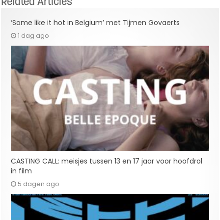
Related Articles
‘Some like it hot in Belgium’ met Tijmen Govaerts
1 dag ago
CASTING CALL: meisjes tussen 13 en 17 jaar voor hoofdrol
in film
5 dagen ago