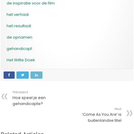
de inspiratie voor de film
het verhaal
het resultaat
de opnamen
gehandicapt
Het Witte Doek
Précedent
Hoe speel je een
gehandicapte?
Next
‘Come As You Are’ is
buitenlandse titel