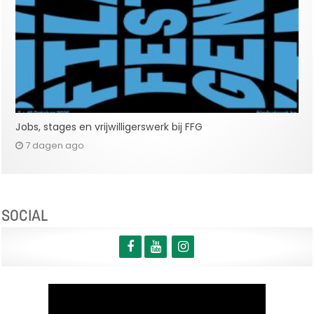
Jobs, stages en vrijwilligerswerk bij FFG
7 dagen ago
SOCIAL