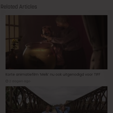
Related Articles
Korte animatiefilm ‘Melk’ nu ook uitgenodigd voor TIFF
2 dagen ago