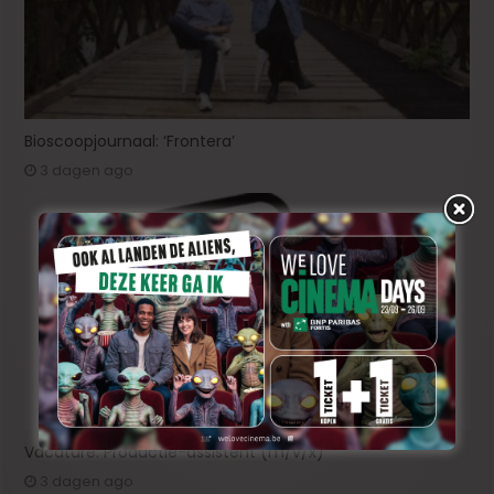
Bioscoopjournaal: ‘Frontera’
3 dagen ago
Vacature: Productie-assistent (m/v/x)
3 dagen ago