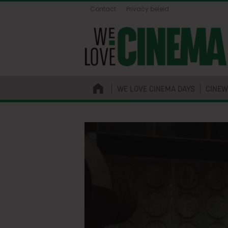
Contact
Privacy beleid
WE LOVE CINEMA DAYS
CINEW