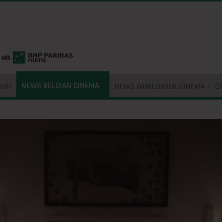
NEWS BELGIAN CINEMA
ISH
NEWS WORLDWIDE CINEMA
C