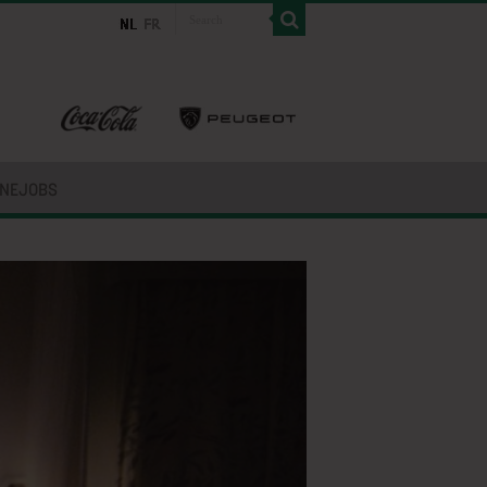
INEJOBS