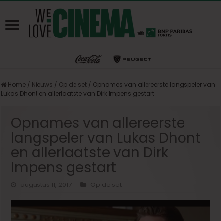
Home
/
Nieuws
/
Op de set
/
Opnames van allereerste langspeler van
Lukas Dhont en allerlaatste van Dirk Impens gestart
Opnames van allereerste
langspeler van Lukas Dhont
en allerlaatste van Dirk
Impens gestart
augustus 11, 2017
Op de set