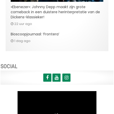
«Ebenezer»: Johnny Depp maakt zijn grote
comeback in een duistere herinterpretatie van de
Dickens-klassieker!
22 uur ago
Bioscoopjournaal: ‘Frontera’
1 dag ago
SOCIAL