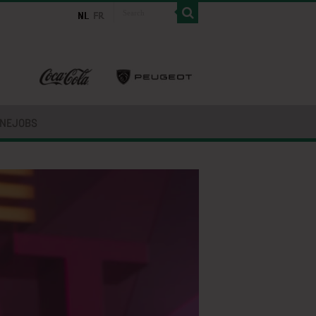
INEJOBS