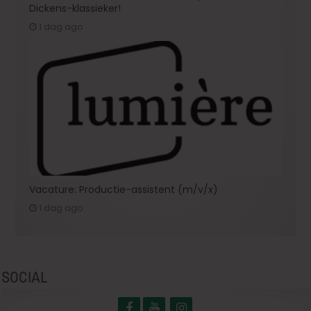
Dickens-klassieker!
1 dag ago
Vacature: Productie-assistent (m/v/x)
1 dag ago
SOCIAL