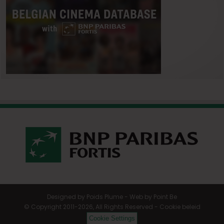
Designed by
Poids Plume
- Web by
Point Be
© Copyright 2011-2026, All Rights Reserved -
Cookie beleid
Cookie Settings