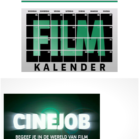
de Dickens-klassieker!