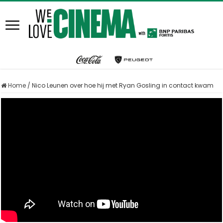
Home
/
Nico Leunen over hoe hij met Ryan Gosling in contact kwam