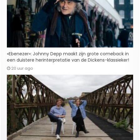
«Ebenezer»: Johnny Depp maakt zijn grote comeback in
een duistere herinterpretatie van de Dickens-klassieker!
20 uur ago