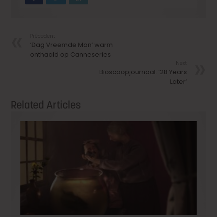
Précedent
‘Dag Vreemde Man’ warm
onthaald op Canneseries
Next
Bioscoopjournaal: ’28 Years
Later’
Related Articles