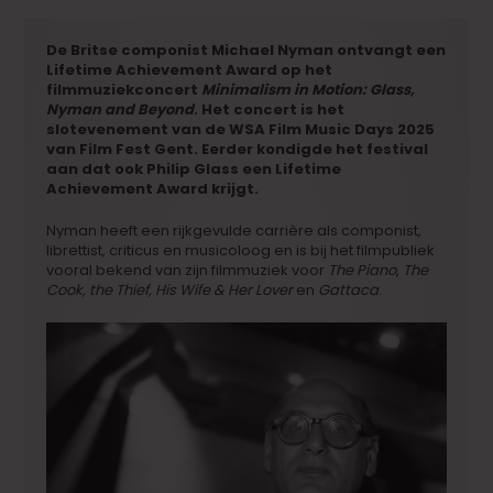
De Britse componist Michael Nyman ontvangt een
Lifetime Achievement Award op het
filmmuziekconcert
Minimalism in Motion: Glass,
Nyman and Beyond
. Het concert is het
slotevenement van de WSA Film Music Days 2025
van Film Fest Gent. Eerder kondigde het festival
aan dat ook Philip Glass een Lifetime
Achievement Award krijgt.
Nyman heeft een rijkgevulde carrière als componist,
librettist, criticus en musicoloog en is bij het filmpubliek
vooral bekend van zijn filmmuziek voor
The Piano
,
The
Cook, the Thief, His Wife & Her Lover
en
Gattaca
.