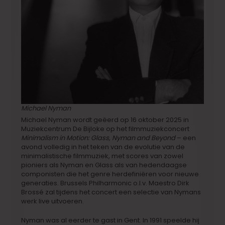
Michael Nyman
Michael Nyman wordt geëerd op 16 oktober 2025 in
Muziekcentrum De Bijloke op het filmmuziekconcert
Minimalism in Motion: Glass, Nyman and Beyond
– een
avond volledig in het teken van de evolutie van de
minimalistische filmmuziek, met scores van zowel
pioniers als Nyman en Glass als van hedendaagse
componisten die het genre herdefiniëren voor nieuwe
generaties. Brussels Philharmonic o.l.v. Maestro Dirk
Brossé zal tijdens het concert een selectie van Nymans
werk live uitvoeren.
Nyman was al eerder te gast in Gent. In 1991 speelde hij