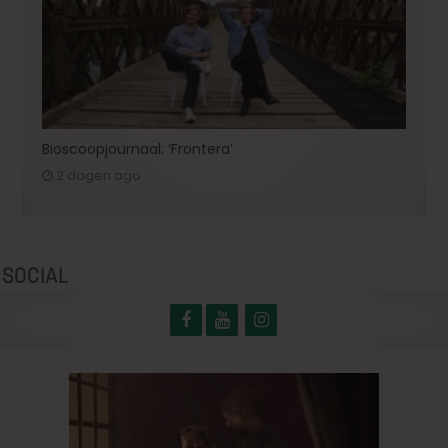
Bioscoopjournaal: ‘Frontera’
2 dagen ago
SOCIAL