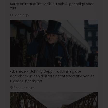
Korte animatiefilm ‘Melk’ nu ook uitgenodigd voor
TIFF
1 dag ago
«Ebenezer»: Johnny Depp maakt zijn grote
comeback in een duistere herinterpretatie van de
Dickens-klassieker!
2 dagen ago