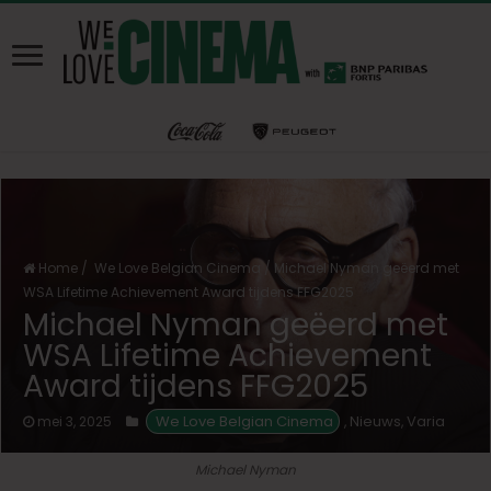
Home
/
We Love Belgian Cinema
/
Michael Nyman geëerd met
WSA Lifetime Achievement Award tijdens FFG2025
Michael Nyman geëerd met
WSA Lifetime Achievement
Award tijdens FFG2025
We Love Belgian Cinema
Nieuws
Varia
mei 3, 2025
,
,
Michael Nyman