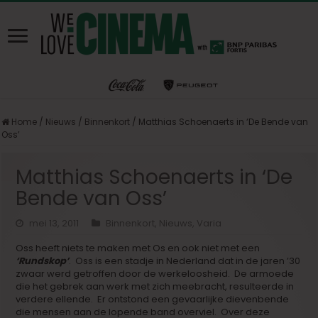
Home
/
Nieuws
/
Binnenkort
/
Matthias Schoenaerts in ‘De Bende van
Oss’
Matthias Schoenaerts in ‘De
Bende van Oss’
mei 13, 2011
Binnenkort
,
Nieuws
,
Varia
Oss heeft niets te maken met Os en ook niet met een
‘Rundskop’
. Oss is een stadje in Nederland dat in de jaren ’30
zwaar werd getroffen door de werkeloosheid. De armoede
die het gebrek aan werk met zich meebracht, resulteerde in
verdere ellende. Er ontstond een gevaarlijke dievenbende
die mensen aan de lopende band overviel. Over deze