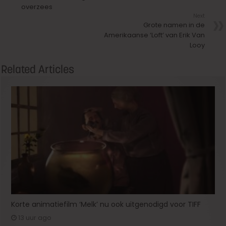
overzees
Next
Grote namen in de
Amerikaanse ‘Loft’ van Erik Van
Looy
Related Articles
Korte animatiefilm ‘Melk’ nu ook uitgenodigd voor TIFF
13 uur ago