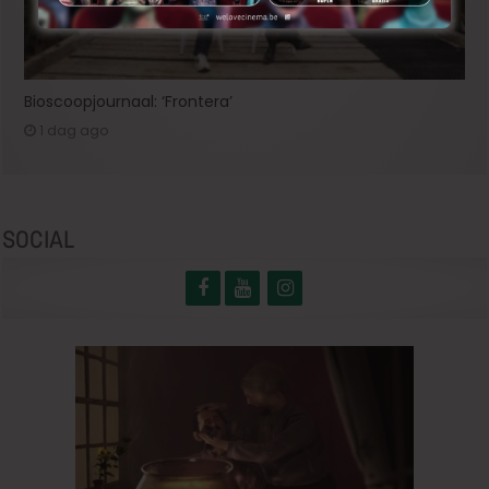
Bioscoopjournaal: ‘Frontera’
1 dag ago
SOCIAL