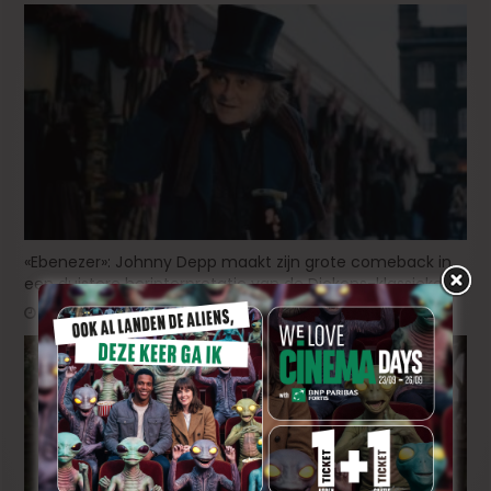
«Ebenezer»: Johnny Depp maakt zijn grote comeback in
een duistere herinterpretatie van de Dickens-klassieker!
1 dag ago