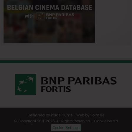
Designed by
Poids Plume
- Web by
Point Be
© Copyright 2011-2026, All Rights Reserved -
Cookie beleid
Cookie Settings