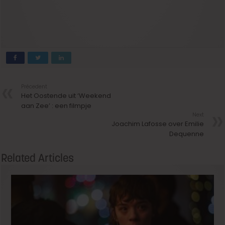
Précedent
Het Oostende uit ‘Weekend
aan Zee’ : een filmpje
Next
Joachim Lafosse over Emilie
Dequenne
Related Articles