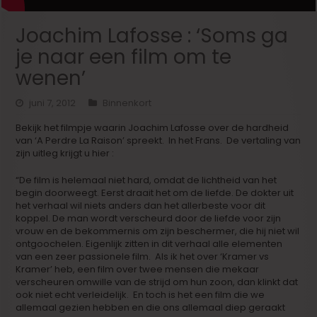
Joachim Lafosse : ‘Soms ga
je naar een film om te
wenen’
juni 7, 2012
Binnenkort
Bekijk het filmpje waarin Joachim Lafosse over de hardheid
van ‘A Perdre La Raison’ spreekt. In het Frans. De vertaling van
zijn uitleg krijgt u hier :
“De film is helemaal niet hard, omdat de lichtheid van het
begin doorweegt. Eerst draait het om de liefde. De dokter uit
het verhaal wil niets anders dan het allerbeste voor dit
koppel. De man wordt verscheurd door de liefde voor zijn
vrouw en de bekommernis om zijn beschermer, die hij niet wil
ontgoochelen. Eigenlijk zitten in dit verhaal alle elementen
van een zeer passionele film. Als ik het over ‘Kramer vs
Kramer’ heb, een film over twee mensen die mekaar
verscheuren omwille van de strijd om hun zoon, dan klinkt dat
ook niet echt verleidelijk. En toch is het een film die we
allemaal gezien hebben en die ons allemaal diep geraakt