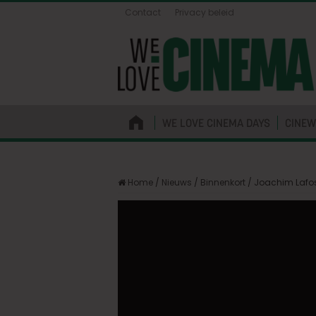
Contact
Privacy beleid
WE LOVE CINEMA DAYS
CINEW
Home
/
Nieuws
/
Binnenkort
/
Joachim Lafos