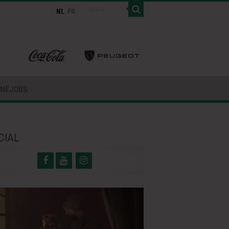
INEJOBS
CIAL