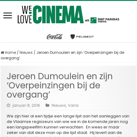
Home
/
Nieuws
/
Jeroen Dumoulein en zijn ‘Overpeinzingen bij de
overgang’
Jeroen Dumoulein en zijn
‘Overpeinzingen bij de
overgang’
januari 8, 2016
Nieuws
,
Varia
We zijn hier al een tijdje een lange lijst aan het aanleggen van
de Vlaamse regisseurs van wie we in de komende jaren nog
een langspeelfilm kunnen verwachten. En wees er maar
zeker van dat deze man op die lijst staat. Hij levert aan de