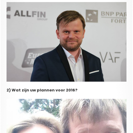
2) Wat zijn uw plannen voor 2016?