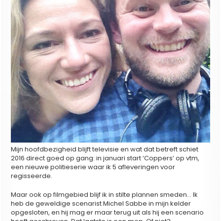
Mijn hoofdbezigheid blijft televisie en wat dat betreft schiet
2016 direct goed op gang: in januari start ‘Coppers’ op vtm,
een nieuwe politieserie waar ik 5 afleveringen voor
regisseerde.
Maar ook op filmgebied blijf ik in stilte plannen smeden… Ik
heb de geweldige scenarist Michel Sabbe in mijn kelder
opgesloten, en hij mag er maar terug uit als hij een scenario