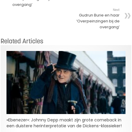
overgang’
Next
Gudrun Burie en haar
‘Overpeinzingen bij de
overgang’
Related Articles
«Ebenezer»: Johnny Depp maakt zijn grote comeback in
een duistere herinterpretatie van de Dickens-klassieker!