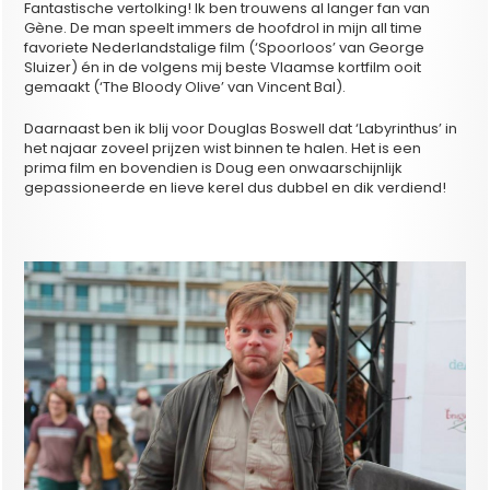
Fantastische vertolking! Ik ben trouwens al langer fan van
Gène. De man speelt immers de hoofdrol in mijn all time
favoriete Nederlandstalige film (‘Spoorloos’ van George
Sluizer) én in de volgens mij beste Vlaamse kortfilm ooit
gemaakt (‘The Bloody Olive’ van Vincent Bal).
Daarnaast ben ik blij voor Douglas Boswell dat ‘Labyrinthus’ in
het najaar zoveel prijzen wist binnen te halen. Het is een
prima film en bovendien is Doug een onwaarschijnlijk
gepassioneerde en lieve kerel dus dubbel en dik verdiend!