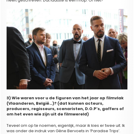
heeft geschreven. Dat laatste is een mop. Of niet?
3) Wie waren voor u de figuren van het jaar op filmvlak
(Vlaanderen, België…)? (dat kunnen acteurs,
producers, regisseurs, scenaristen, D.O.P’s, gaffers of
om het even wie zijn uit de filmwereld)
Teveel om op te noemen, eigenlijk, maar ik kies er twee uit. Ik
was onder de indruk van Gène Bervoets in ‘Paradise Trips’.