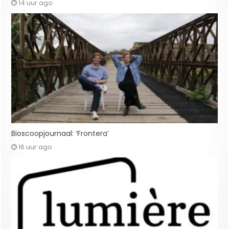
14 uur ago
Bioscoopjournaal: ‘Frontera’
16 uur ago