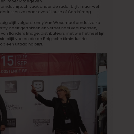
zen, moet ik toegeven.
omdat hij toch vaak onder de radar blijft, maar wel
 ondertussen zo maar even ‘House of Cards’ mag
oppig blijft volgen, Lenny Van Wesemael omdat ze zo
rby’ heeft getrokken en verder heel veel mensen,
an flanders Image, distributeurs met wie het heel fijn
blijft voelen die de Belgische filmindustrie
 een uitdaging blijft.