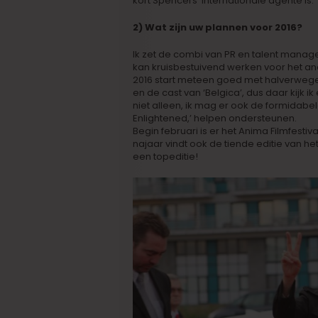
kort Spencers’ internationale agente is.
2) Wat zijn uw plannen voor 2016?
Ik zet de combi van PR en talent manag
kan kruisbestuivend werken voor het an
2016 start meteen goed met halverwege 
en de cast van ‘Belgica’, dus daar kijk ik
niet alleen, ik mag er ook de formidabe
Enlightened,’ helpen ondersteunen.
Begin februari is er het Anima Filmfestiv
najaar vindt ook de tiende editie van het
een topeditie!