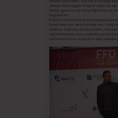
deden opwaaien. Dus het is moeilijk kie
Jakob Verbruggen mag er zeker bij zijn, 
lekker gewoon zijn ding blijft doen en
regisseren.
Robin Pront omdat hij zijn buikgevoel k
hard mee aan de promotie van ‘Café De
acteurs, actrices, producenten, mensen v
samenwerken was, waardoor je de passie 
samenhoudt en waardoor elke nieuwe job