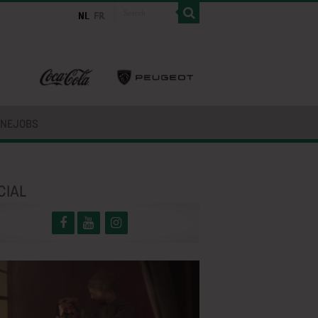
INEJOBS
CIAL