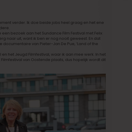
ement verder. Ik doe beide jobs heel graag en het ene
dere.
een bezoek aan het Sundance Film Festival met Felix
 erg naar uit, want ik ben er nog nooit geweest. En dat
le documentaire van Pieter-Jan De Pue, ‘Land of the
al en het Jeugd Filmfestival, waar ik aan mee werk. In het
 Filmfestival van Oostende plaats, dus hopelijk wordt dit