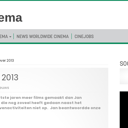
NEMA
NEWS WORLDWIDE CINEMA
CINEJOBS
ver 2013
SO
 2013
ieuws
atste jaren meer films gemaakt dan Jan
d die nog zoveel heeft gedaan naast het
venactiviteiten niet op. Jan beantwoordde onze
bezig te kunnen zijn?