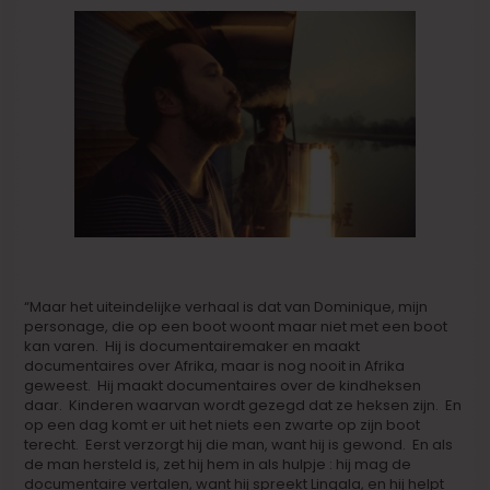
“Maar het uiteindelijke verhaal is dat van Dominique, mijn
personage, die op een boot woont maar niet met een boot
kan varen. Hij is documentairemaker en maakt
documentaires over Afrika, maar is nog nooit in Afrika
geweest. Hij maakt documentaires over de kindheksen
daar. Kinderen waarvan wordt gezegd dat ze heksen zijn. En
op een dag komt er uit het niets een zwarte op zijn boot
terecht. Eerst verzorgt hij die man, want hij is gewond. En als
de man hersteld is, zet hij hem in als hulpje : hij mag de
documentaire vertalen, want hij spreekt Lingala, en hij helpt