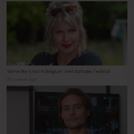
‘Some like it hot in Belgium’ met Nathalie Teirlinck
2 weken ago