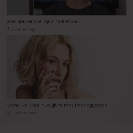
Sven Bresser over zijn film ‘Rietland’
2 weken ago
‘Some like it hot in Belgium’ met Tine Roggeman
3 weken ago