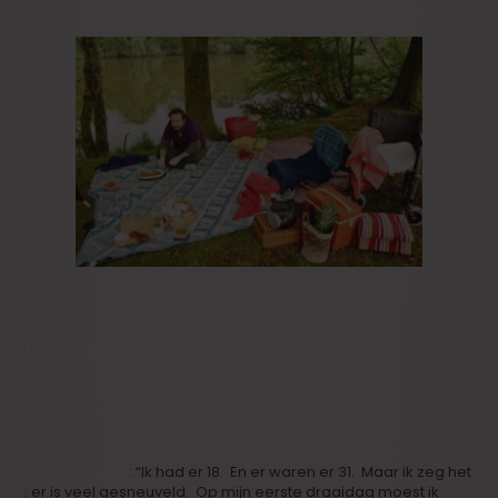
CO²-LOZE FILM
Hoeveel draaidagen had jij?
Iwein Segers
: “Ik had er 18. En er waren er 31. Maar ik zeg het
: er is veel gesneuveld. Op mijn eerste draaidag moest ik