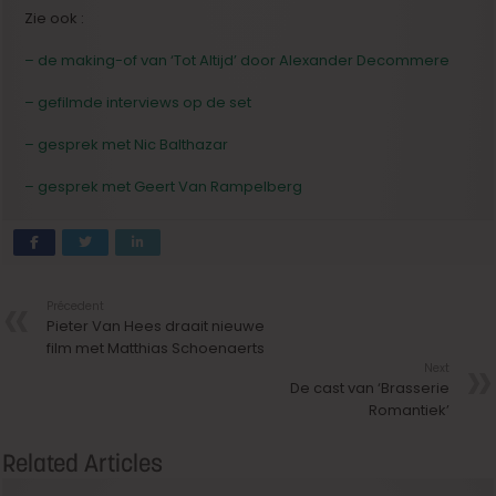
Zie ook :
– de making-of van ‘Tot Altijd’ door Alexander Decommere
– gefilmde interviews op de set
– gesprek met Nic Balthazar
– gesprek met Geert Van Rampelberg
Précedent
Pieter Van Hees draait nieuwe
film met Matthias Schoenaerts
Next
De cast van ‘Brasserie
Romantiek’
Related Articles