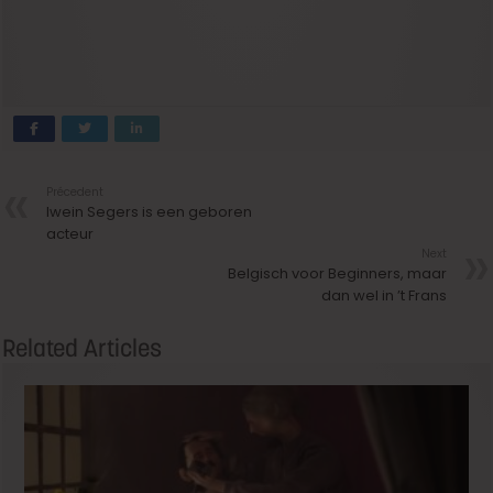
Précedent
Iwein Segers is een geboren
acteur
Next
Belgisch voor Beginners, maar
dan wel in ’t Frans
Related Articles