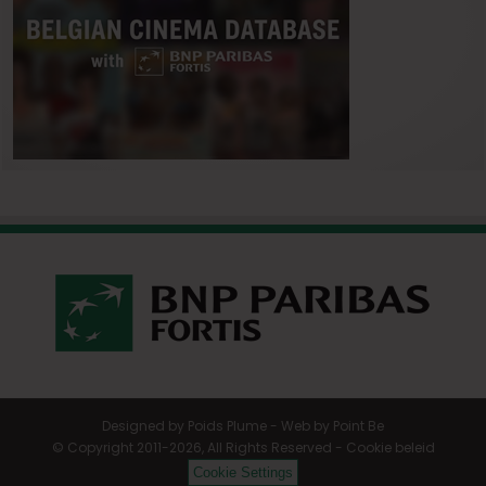
Designed by
Poids Plume
- Web by
Point Be
© Copyright 2011-2026, All Rights Reserved -
Cookie beleid
Cookie Settings