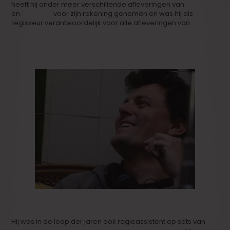
heeft hij onder meer verschillende afleveringen van
‘Vermist’
en
‘Code 37’
voor zijn rekening genomen en was hij als
regisseur verantwoordelijk voor alle afleveringen van
‘Dubbelleven’
.
Hij was in de loop der jaren ook regieassistent op sets van