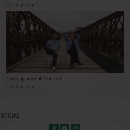
3 dagen ago
Bioscoopjournaal: ‘Frontera’
3 dagen ago
SOCIAL