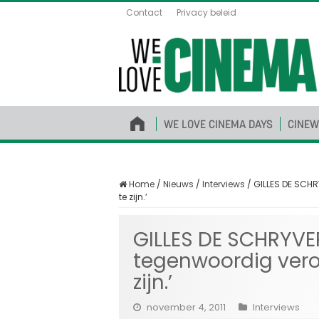
Contact
Privacy beleid
WE LOVE CINEMA DAYS
CINEW
Home
/
Nieuws
/
Interviews
/
GILLES DE SCHR
te zijn.’
GILLES DE SCHRYVE
tegenwoordig veroo
zijn.’
november 4, 2011
Interviews