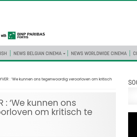
ISH
NEWS BELGIAN CINEMA
NEWS WORLDWIDE CINEMA
C
YVER : ‘We kunnen ons tegenwoordig veroorloven om kritisch
SO
R : ‘We kunnen ons
rloven om kritisch te