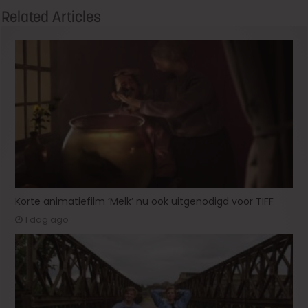
Related Articles
Korte animatiefilm ‘Melk’ nu ook uitgenodigd voor TIFF
1 dag ago