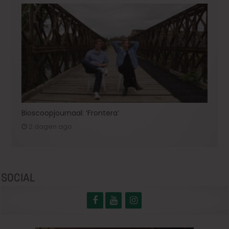
Bioscoopjournaal: ‘Frontera’
2 dagen ago
SOCIAL