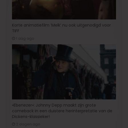
Korte animatiefilm ‘Melk’ nu ook uitgenodigd voor
TIFF
1 dag ago
«Ebenezer»: Johnny Depp maakt zijn grote
comeback in een duistere herinterpretatie van de
Dickens-klassieker!
2 dagen ago