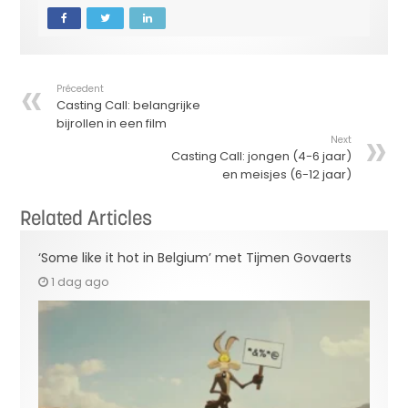
Précedent
Casting Call: belangrijke
bijrollen in een film
Next
Casting Call: jongen (4-6 jaar)
en meisjes (6-12 jaar)
Related Articles
‘Some like it hot in Belgium’ met Tijmen Govaerts
1 dag ago