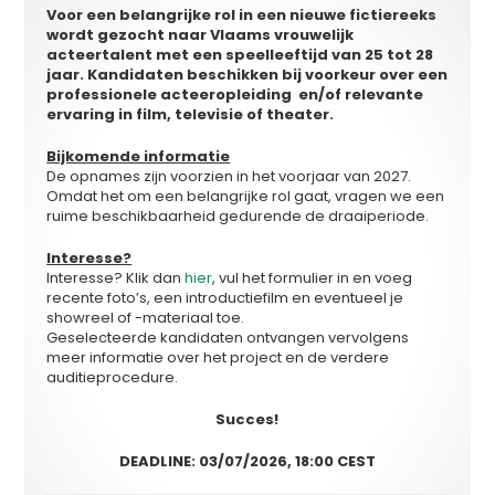
Voor een belangrijke rol in een nieuwe fictiereeks
wordt gezocht naar Vlaams vrouwelijk
acteertalent met een speelleeftijd van 25 tot 28
jaar. Kandidaten beschikken bij voorkeur over een
professionele acteeropleiding en/of relevante
ervaring in film, televisie of theater.
Bijkomende informatie
De opnames zijn voorzien in het voorjaar van 2027.
Omdat het om een belangrijke rol gaat, vragen we een
ruime beschikbaarheid gedurende de draaiperiode.
Interesse?
Interesse? Klik dan
hier
, vul het formulier in en voeg
recente foto’s, een introductiefilm en eventueel je
showreel of -materiaal toe.
Geselecteerde kandidaten ontvangen vervolgens
meer informatie over het project en de verdere
auditieprocedure.
Succes!
DEADLINE: 03/07/2026, 18:00 CEST