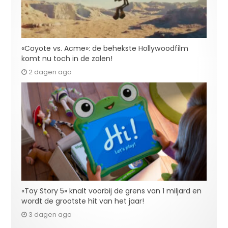
«Coyote vs. Acme»: de behekste Hollywoodfilm
komt nu toch in de zalen!
2 dagen ago
«Toy Story 5» knalt voorbij de grens van 1 miljard en
wordt de grootste hit van het jaar!
3 dagen ago