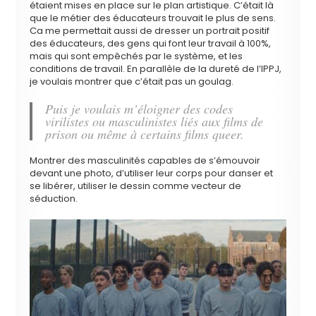
étaient mises en place sur le plan artistique. C’était là
que le métier des éducateurs trouvait le plus de sens.
Ca me permettait aussi de dresser un portrait positif
des éducateurs, des gens qui font leur travail à 100%,
mais qui sont empêchés par le système, et les
conditions de travail. En parallèle de la dureté de l’IPPJ,
je voulais montrer que c’était pas un goulag.
Puis je voulais m’éloigner des codes
virilistes ou masculinistes liés aux films de
prison ou même à certains films queer.
Montrer des masculinités capables de s’émouvoir
devant une photo, d’utiliser leur corps pour danser et
se libérer, utiliser le dessin comme vecteur de
séduction.