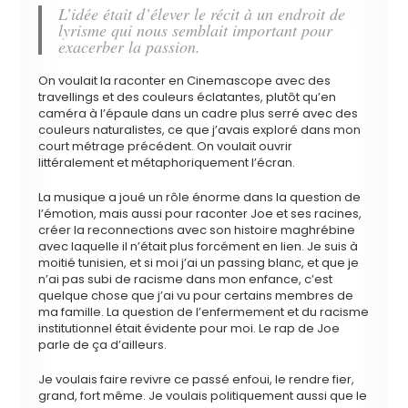
L’idée était d’élever le récit à un endroit de
lyrisme qui nous semblait important pour
exacerber la passion.
On voulait la raconter en Cinemascope avec des
travellings et des couleurs éclatantes, plutôt qu’en
caméra à l’épaule dans un cadre plus serré avec des
couleurs naturalistes, ce que j’avais exploré dans mon
court métrage précédent. On voulait ouvrir
littéralement et métaphoriquement l’écran.
La musique a joué un rôle énorme dans la question de
l’émotion, mais aussi pour raconter Joe et ses racines,
créer la reconnections avec son histoire maghrébine
avec laquelle il n’était plus forcément en lien. Je suis à
moitié tunisien, et si moi j’ai un passing blanc, et que je
n’ai pas subi de racisme dans mon enfance, c’est
quelque chose que j’ai vu pour certains membres de
ma famille. La question de l’enfermement et du racisme
institutionnel était évidente pour moi. Le rap de Joe
parle de ça d’ailleurs.
Je voulais faire revivre ce passé enfoui, le rendre fier,
grand, fort même. Je voulais politiquement aussi que le