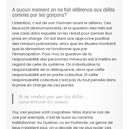
A aucun moment on ne fait référence aux délits
commis par les garçons?
L’intention, c’est de voir l’humain avant le détenu. Ces
lieux sont déshumanisants, et la question des faits est
une case dans laquelle on les réduit pour penser leur
prise en charge. On est dans une approche punitive
des mineurs judiciarisés, alors que les études montrent
que la réinsertion ne fonctionne que par
l’émancipation. Pour moi, la question de la
responsabilité des personnes mineures est à mettre en
regard de celle du système. On individualise la
responsabilité de la délinquance, alors que cette
responsabilité est en partie collective. Et cette
responsabilité collective n’est pas du tout pensée dans
la prise en charge de ces jeunes.
Je ne voulais pas que les délits
caractérisent les jeunes.
Oui, ces jeunes sont coupables. Mais dans le cas de
Joe par exemple, c’est lié aussi au racisme
institutionnel. Au Québec ou en Hollande, ce genre de
lieux n’existent plus, on a décidé de ne plus isoler ces