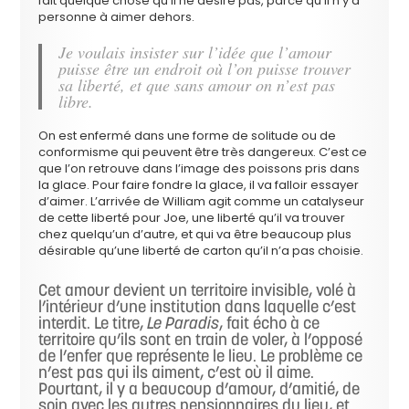
fait quelque chose qu’il ne désire pas, parce qu’il n’y a
personne à aimer dehors.
Je voulais insister sur l’idée que l’amour
puisse être un endroit où l’on puisse trouver
sa liberté, et que sans amour on n’est pas
libre.
On est enfermé dans une forme de solitude ou de
conformisme qui peuvent être très dangereux. C’est ce
que l’on retrouve dans l’image des poissons pris dans
la glace. Pour faire fondre la glace, il va falloir essayer
d’aimer. L’arrivée de William agit comme un catalyseur
de cette liberté pour Joe, une liberté qu’il va trouver
chez quelqu’un d’autre, et qui va être beaucoup plus
désirable qu’une liberté de carton qu’il n’a pas choisie.
Cet amour devient un territoire invisible, volé à
l’intérieur d’une institution dans laquelle c’est
interdit. Le titre,
Le Paradis
, fait écho à ce
territoire qu’ils sont en train de voler, à l’opposé
de l’enfer que représente le lieu. Le problème ce
n’est pas qui ils aiment, c’est où il aime.
Pourtant, il y a beaucoup d’amour, d’amitié, de
soin avec les autres pensionnaires du lieu, et