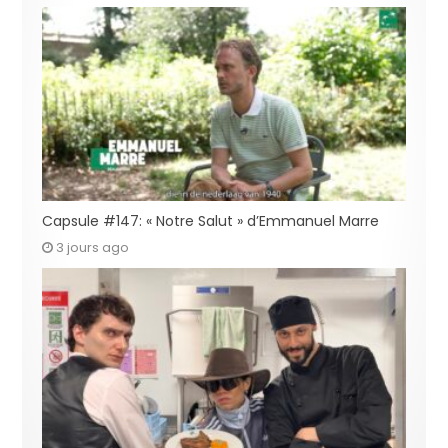
Capsule #147: « Notre Salut » d’Emmanuel Marre
3 jours ago