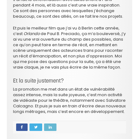
pendant 4 mois, et là aussi c’est une vraie inspiration.
Ce sont des personnes avec lesquelles j’échange
beaucoup, ce sont des alliés, on se fait lire nos projets.
Et puis le meilleur film que j’ai vu à Berlin cette année,
c’est
Orlando
de Paul B. Preciado, ça m’a bouleversé, j’y
ai vu une vrai ouverture du champ des possibles, dans
ce qu’on peut faire en terme de récit, en mettant en
scène uniquement des acteurices trans pour raconter
un récit d’émancipation, et non plus d’oppression. Moi
qui me pose des questions pour la suite, ça a été une
vraie claque, je ne vais plus écrire de la même façon.
Et la suite justement?
La promotion me met dans un état de vulnérabilité
assez intense, mais la suite joyeuse, c’est mon activité
de vidéaste pour le théâtre, notamment avec Salvatore
Calcagno. Et puis je suis en train d’écrire deux nouveaux
longs métrages, mais c’est encore en développement.