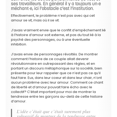
ses travailleurs. En général il y a toujours un·e
méchant·e, ici l’obstacle c’est l’institution.
Effectivement, le problème n’est pas avec qui cet
amour se vit, mais où il se vit.
J’avais vraiment envie que le conflit d’empêchement lié
à l’histoire d’amour soit externe, et pas du tout lié à la
psyché des personnages, ou à une éventuelle
inhibition.
J’avais envie de personnages révoltés. De montrer
comment l’histoire de ce couple allait devenir
révolutionnaire en outrepassant des règles, et en
portant un discours métaphorique sur la société, bien
présente pour leur rappeler que ce n’est pas ce qu’il
faut faire. Eux, dans leur coeur et dans leur chair, n’ont
aucun problème avec leur amour. Comment ce chant
de liberté et d’amour pouvait faire écho avec le
collectif? C’était important pour moi de montrer la
tendresse entre les garçons au-delà de cette histoire
d’amour.
L’idée c’était que c’était surement plus
subversif de montrer de la tendresse entre