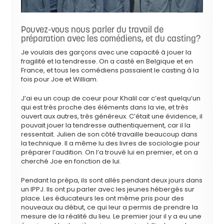
Pouvez-vous nous parler du travail de
préparation avec les comédiens, et du casting?
Je voulais des garçons avec une capacité à jouer la
fragilité et la tendresse. On a casté en Belgique et en
France, et tous les comédiens passaient le casting à la
fois pour Joe et William.
J’ai eu un coup de coeur pour Khalil car c’est quelqu’un
qui est très proche des éléments dans la vie, et très
ouvert aux autres, très généreux. C’était une évidence, il
pouvait jouer la tendresse authentiquement, car il la
ressentait. Julien de son côté travaille beaucoup dans
la technique. Il a même lu des livres de sociologie pour
préparer l’audition. On l’a trouvé lui en premier, et on a
cherché Joe en fonction de lui.
Pendant la prépa, ils sont allés pendant deux jours dans
un IPPJ. Ils ont pu parler avec les jeunes hébergés sur
place. Les éducateurs les ont même pris pour des
nouveaux au début, ce qui leur a permis de prendre la
mesure de la réalité du lieu. Le premier jour il y a eu une