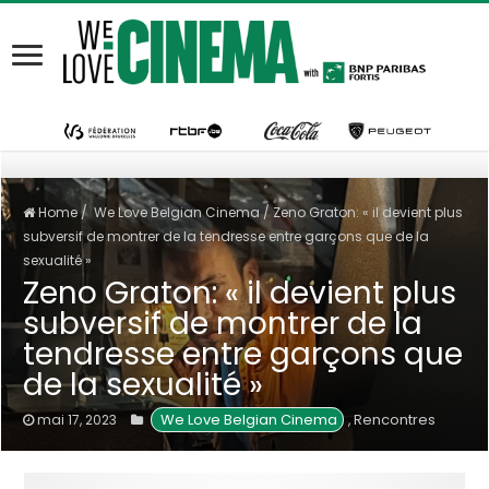
Home
/
We Love Belgian Cinema
/
Zeno Graton: « il devient plus
subversif de montrer de la tendresse entre garçons que de la
sexualité »
Zeno Graton: « il devient plus
subversif de montrer de la
tendresse entre garçons que
de la sexualité »
We Love Belgian Cinema
Rencontres
mai 17, 2023
,