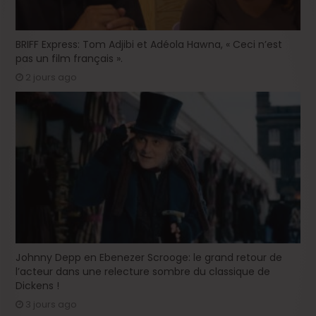
BRIFF Express: Tom Adjibi et Adéola Hawna, « Ceci n’est
pas un film français ».
2 jours ago
Johnny Depp en Ebenezer Scrooge: le grand retour de
l’acteur dans une relecture sombre du classique de
Dickens !
3 jours ago