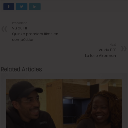
Précedent
Vu du FIFF
Quinze premiers films en
compétition
Next
Vu du FIFF
La folie Akerman
Related Articles