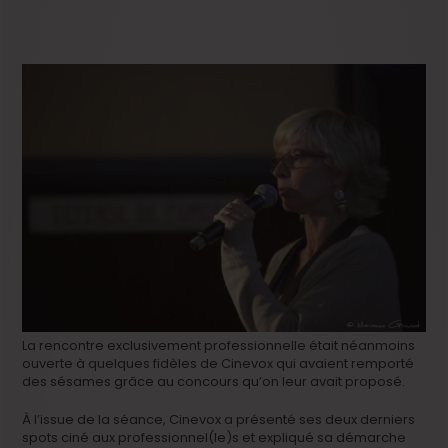
La rencontre exclusivement professionnelle était néanmoins
ouverte à quelques fidèles de Cinevox qui avaient remporté
des sésames grâce au concours qu’on leur avait proposé.
À l’issue de la séance, Cinevox a présenté ses deux derniers
spots ciné aux professionnel(le)s et expliqué sa démarche