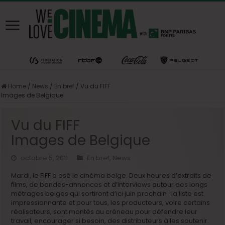
Home
/
News
/
En bref
/
Vu du FIFF
Images de Belgique
Vu du FIFF
Images de Belgique
octobre 5, 2011
En bref
,
News
Mardi, le FIFF a osé le cinéma belge. Deux heures d’extraits de
films, de bandes-annonces et d’interviews autour des longs
métrages belges qui sortiront d’ici juin prochain : la liste est
impressionnante et pour tous, les producteurs, voire certains
réalisateurs, sont montés au créneau pour défendre leur
travail, encourager si besoin, des distributeurs à les soutenir.