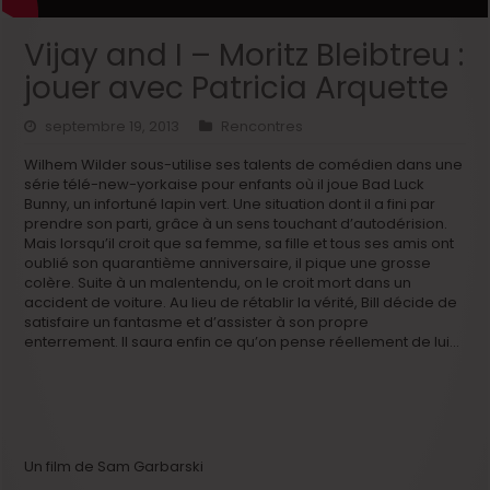
Vijay and I – Moritz Bleibtreu :
jouer avec Patricia Arquette
septembre 19, 2013
Rencontres
Wilhem Wilder sous-utilise ses talents de comédien dans une
série télé-new-yorkaise pour enfants où il joue Bad Luck
Bunny, un infortuné lapin vert. Une situation dont il a fini par
prendre son parti, grâce à un sens touchant d’autodérision.
Mais lorsqu’il croit que sa femme, sa fille et tous ses amis ont
oublié son quarantième anniversaire, il pique une grosse
colère. Suite à un malentendu, on le croit mort dans un
accident de voiture. Au lieu de rétablir la vérité, Bill décide de
satisfaire un fantasme et d’assister à son propre
enterrement. Il saura enfin ce qu’on pense réellement de lui…
Un film de Sam Garbarski