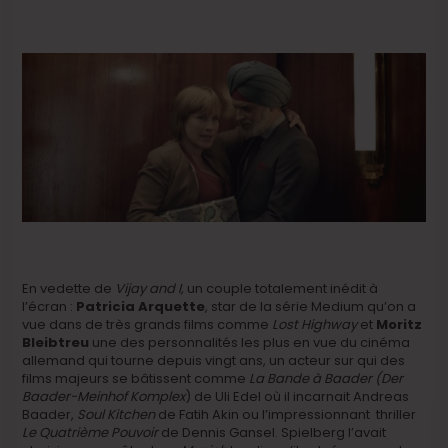
En vedette de
Vijay and I,
un couple totalement inédit à
l’écran :
Patricia Arquette
, star de la série Medium qu’on a
vue dans de très grands films comme
Lost Highway
et
Moritz
Bleibtreu
une des personnalités les plus en vue du cinéma
allemand qui tourne depuis vingt ans, un acteur sur qui des
films majeurs se bâtissent comme
La Bande à Baader (Der
Baader-Meinhof Komplex
) de Uli Edel où il incarnait Andreas
Baader,
Soul Kitchen
de Fatih Akin ou l’impressionnant thriller
Le Quatrième Pouvoir
de Dennis Gansel. Spielberg l’avait