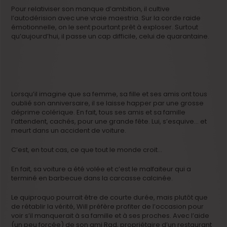
Pour relativiser son manque d’ambition, il cultive
l’autodérision avec une vraie maestria. Sur la corde raide
émotionnelle, on le sent pourtant prêt à exploser. Surtout
qu’aujourd’hui, il passe un cap difficile, celui de quarantaine.
Lorsqu’il imagine que sa femme, sa fille et ses amis ont tous
oublié son anniversaire, il se laisse happer par une grosse
déprime colérique. En fait, tous ses amis et sa famille
l’attendent, cachés, pour une grande fête. Lui, s’esquive… et
meurt dans un accident de voiture.
C’est, en tout cas, ce que tout le monde croit…
En fait, sa voiture a été volée et c’est le malfaiteur qui a
terminé en barbecue dans la carcasse calcinée.
Le quiproquo pourrait être de courte durée, mais plutôt que
de rétablir la vérité, Will préfère profiter de l’occasion pour
voir s’il manquerait à sa famille et à ses proches. Avec l’aide
(un peu forcée) de son ami Rad, propriétaire d’un restaurant