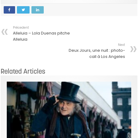
Précedent
Alleluia – Lola Duenas pitche
Alleluia
Next
Deux Jours, une nuit : photo-
call à Los Angeles
Related Articles